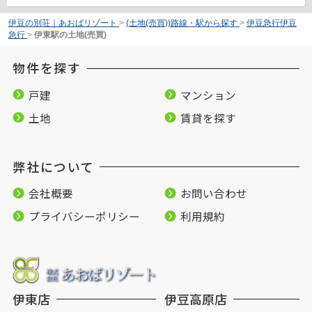
伊豆の別荘｜あおばリゾート
>
(土地(売買))路線・駅から探す
>
伊豆急行伊豆
急行
>
伊東駅の土地(売買)
物件を探す
戸建
マンション
土地
賃貸を探す
弊社について
会社概要
お問い合わせ
プライバシーポリシー
利用規約
伊東店
伊豆高原店