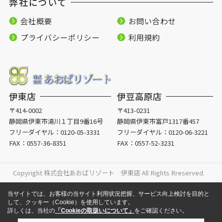
弊社について
会社概要
お問い合わせ
プライバシーポリシー
利用規約
伊東店
伊豆高原店
〒414-0002
〒413-0231
静岡県伊東市湯川１丁目9番16号
静岡県伊東市富戸1317番457
フリーダイヤル：
0120-05-3331
フリーダイヤル：
0120-06-3221
FAX：0557-36-8351
FAX：0557-52-3231
Copyright 株式会社あおばリゾート 伊東店 All Rights Rreserved.
当サイトでは、お客様の当サイト利用状況把握、サービス向上検討を目的と
して、クッキー（Cookie）を使用しています。
詳しくは、当社の
「Cookieの取扱いについて」
をご確認ください。