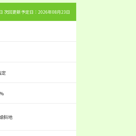
9日 次回更新予定日：2026年08月23日
指定
0%
/傾斜地