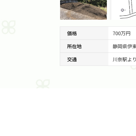
価格
700万円
所在地
静岡県
伊
交通
川奈駅より