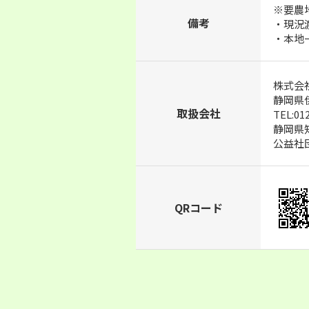
※要農
備考
・現況
・本地
株式会
静岡県
取扱会社
TEL:01
静岡県知事
公益社
QRコード