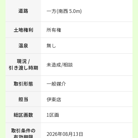
道路
一方(南西 5.0m)
土地権利
所有権
温泉
無し
現況 /
未造成/相談
引き渡し時期
取引形態
一般媒介
担当
伊東店
総区画数
1区画
取引条件の
2026年08月13日
有効期限