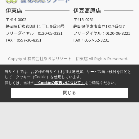
伊東店
伊豆高原店
〒414-0002
〒413-0231
静岡県伊東市湯川１丁目9番16号
静岡県伊東市富戸1317番457
フリーダイヤル：
0120-05-3331
フリーダイヤル：
0120-06-3221
FAX：0557-36-8351
FAX：0557-52-3231
Copyright 株式会社あおばリゾート 伊東店 All Rights Rreserved.
当サイトでは、お客様の当サイト利用状況把握、サービス向上検討を目的と
して、クッキー（Cookie）を使用しています。
「Cookieの取扱いについて」
詳しくは、当社の
をご確認ください。
閉じる