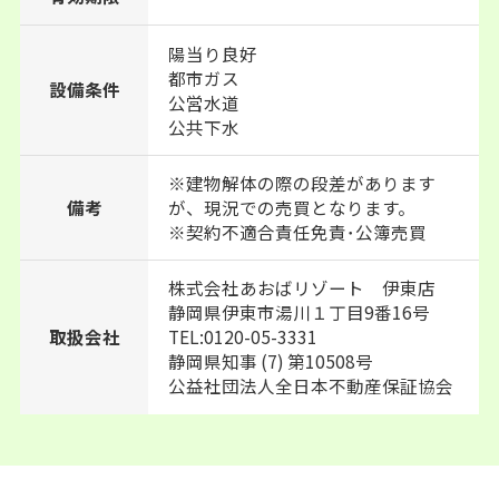
陽当り良好
都市ガス
設備条件
公営水道
公共下水
※建物解体の際の段差があります
備考
が、現況での売買となります。
※契約不適合責任免責･公簿売買
株式会社あおばリゾート 伊東店
静岡県伊東市湯川１丁目9番16号
TEL:0120-05-3331
取扱会社
静岡県知事 (7) 第10508号
公益社団法人全日本不動産保証協会