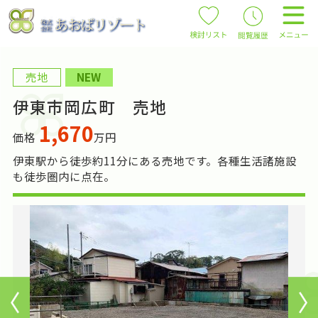
売地
NEW
伊東市岡広町 売地
1,670
価格
万円
伊東駅から徒歩約11分にある売地です。各種生活諸施設
も徒歩圏内に点在。