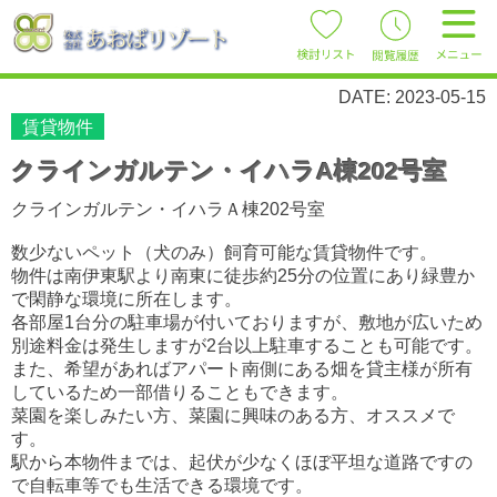
DATE: 2023-05-15
賃貸物件
クラインガルテン・イハラA棟202号室
クラインガルテン・イハラＡ棟202号室
数少ないペット（犬のみ）飼育可能な賃貸物件です。
物件は南伊東駅より南東に徒歩約25分の位置にあり緑豊か
で閑静な環境に所在します。
各部屋1台分の駐車場が付いておりますが、敷地が広いため
別途料金は発生しますが2台以上駐車することも可能です。
また、希望があればアパート南側にある畑を貸主様が所有
しているため一部借りることもできます。
菜園を楽しみたい方、菜園に興味のある方、オススメで
す。
駅から本物件までは、起伏が少なくほぼ平坦な道路ですの
で自転車等でも生活できる環境です。