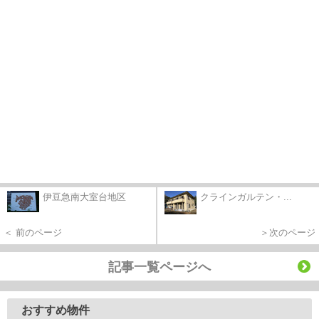
伊豆急南大室台地区
クラインガルテン・...
＜ 前のページ
＞次のページ
記事一覧ページへ
おすすめ物件