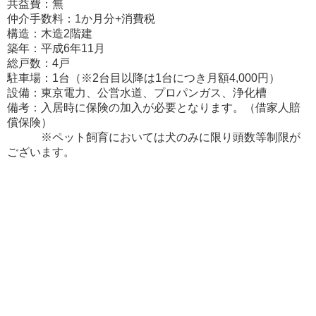
共益費：無
仲介手数料：1か月分+消費税
構造：木造2階建
築年：平成6年11月
総戸数：4戸
駐車場：1台（※2台目以降は1台につき月額4,000円）
設備：東京電力、公営水道、プロパンガス、浄化槽
備考：入居時に保険の加入が必要となります。（借家人賠
償保険）
※ペット飼育においては犬のみに限り頭数等制限が
ございます。