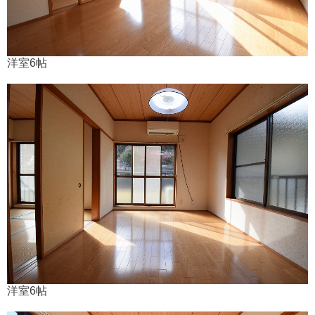
洋室6帖
洋室6帖