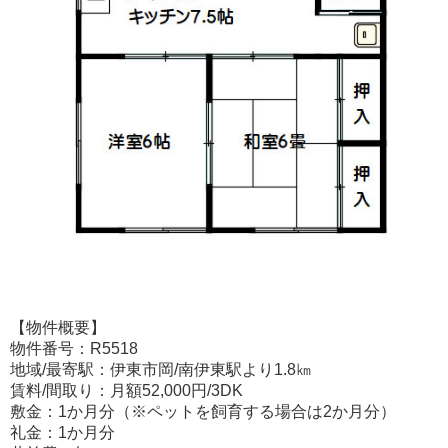
【物件概要】
物件番号：R5518
地域/最寄駅：伊東市岡/南伊東駅より1.8㎞
賃料/間取り：月額52,000円/3DK
敷金：1か月分（※ペットを飼育する場合は2か月分）
礼金：1か月分