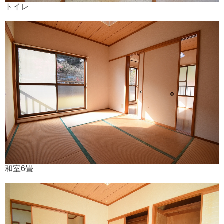
トイレ
和室6畳