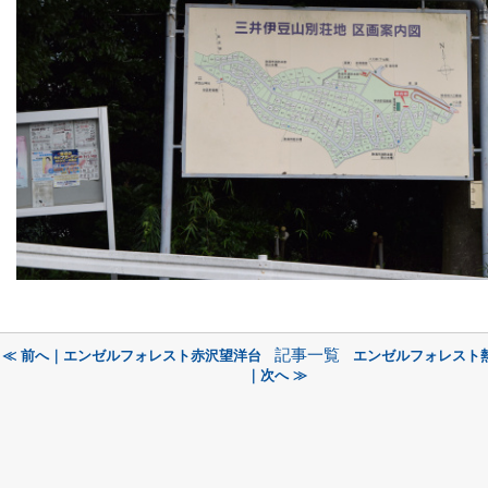
記事一覧
≪ 前へ｜エンゼルフォレスト赤沢望洋台
エンゼルフォレスト
｜次へ ≫