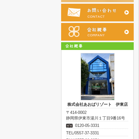
株式会社あおばリゾート 伊東店
〒414-0002
静岡県伊東市湯川１丁目9番16号
0120-05-3331
TEL/0557-37-3331