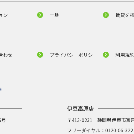
ョン
土地
賃貸を
合わせ
プライバシーポリシー
利用規
伊豆高原店
6号
〒413-0231 静岡県伊東市富戸
フリーダイヤル：
0120-06-322