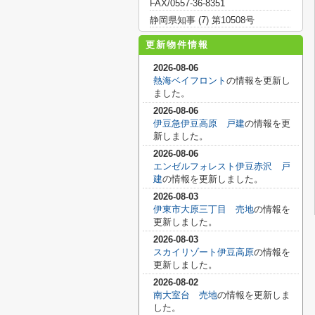
FAX/0557-36-8351
静岡県知事 (7) 第10508号
更新物件情報
2026-08-06
熱海ベイフロント
の情報を更新し
ました。
2026-08-06
伊豆急伊豆高原 戸建
の情報を更
新しました。
2026-08-06
エンゼルフォレスト伊豆赤沢 戸
建
の情報を更新しました。
2026-08-03
伊東市大原三丁目 売地
の情報を
更新しました。
2026-08-03
スカイリゾート伊豆高原
の情報を
更新しました。
2026-08-02
南大室台 売地
の情報を更新しま
した。