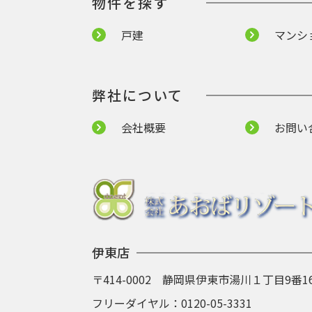
物件を探す
戸建
マンシ
弊社について
会社概要
お問い
伊東店
〒414-0002 静岡県伊東市湯川１丁目9番1
フリーダイヤル：
0120-05-3331