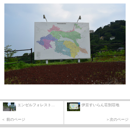
エンゼルフォレスト...
伊豆すいらん荘別荘地
＜ 前のページ
＞次のページ