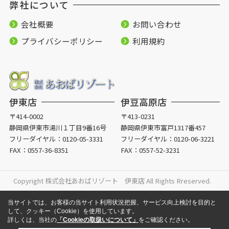
弊社について
会社概要
お問い合わせ
プライバシーポリシー
利用規約
伊東店
伊豆高原店
〒414-0002
〒413-0231
静岡県伊東市湯川１丁目9番16号
静岡県伊東市富戸1317番457
フリーダイヤル：
0120-05-3331
フリーダイヤル：
0120-06-3221
FAX：0557-36-8351
FAX：0557-52-3231
Copyright 株式会社あおばリゾート 伊東店 All Rights Rreserved.
当サイトでは、お客様の当サイト利用状況把握、サービス向上検討を目的と
して、クッキー（Cookie）を使用しています。
詳しくは、当社の
「Cookieの取扱いについて」
をご確認ください。