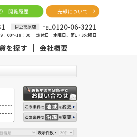
閲覧履歴
売却について
31
0120-06-3221
伊豆高原店
TEL.
：00～18：00
定休日：水曜日、第1・3火曜日
貸を探す
会社概要
表示件数：