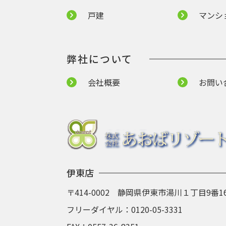
戸建
マンシ
弊社について
会社概要
お問い
伊東店
〒414-0002 静岡県伊東市湯川１丁目9番1
フリーダイヤル：
0120-05-3331