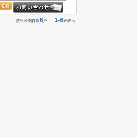
6
1-6
該当公開件数
戸
戸表示