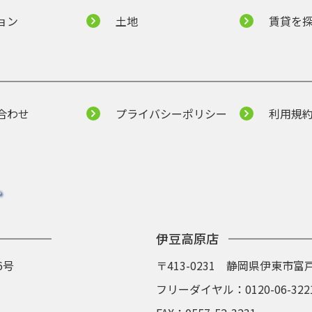
ョン
土地
賃貸を
合わせ
プライバシーポリシー
利用規
伊豆高原店
6号
〒413-0231 静岡県伊東市富戸
フリーダイヤル：
0120-06-322