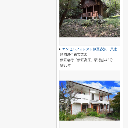
エンゼルフォレスト伊豆赤沢 戸建
静岡県伊東市赤沢
伊豆急行「伊豆高原」駅 徒歩42分
築35年