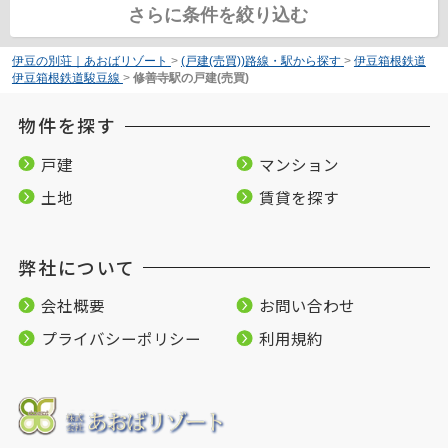
さらに条件を絞り込む
伊豆の別荘｜あおばリゾート
>
(戸建(売買))路線・駅から探す
>
伊豆箱根鉄道
伊豆箱根鉄道駿豆線
>
修善寺駅の戸建(売買)
物件を探す
戸建
マンション
土地
賃貸を探す
弊社について
会社概要
お問い合わせ
プライバシーポリシー
利用規約