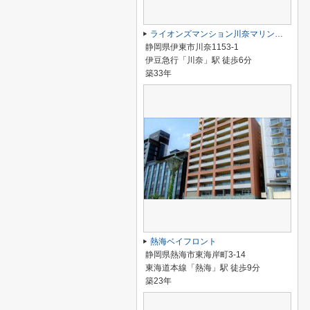
ライオンズマンション川奈マリンビュー 5階
静岡県伊東市川奈1153-1
伊豆急行「川奈」駅 徒歩6分
築33年
熱海ベイフロント
静岡県熱海市東海岸町3-14
東海道本線「熱海」駅 徒歩9分
築23年