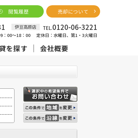
閲覧履歴
売却について
31
0120-06-3221
伊豆高原店
TEL.
：00～18：00
定休日：水曜日、第1・3火曜日
貸を探す
会社概要