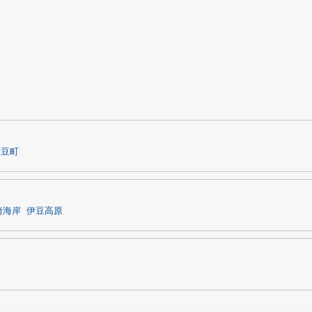
伊豆町
崎海岸
伊豆高原