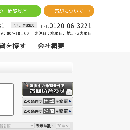
閲覧履歴
売却について
31
0120-06-3221
伊豆高原店
TEL.
：00～18：00
定休日：水曜日、第1・3火曜日
貸を探す
会社概要
表示件数：