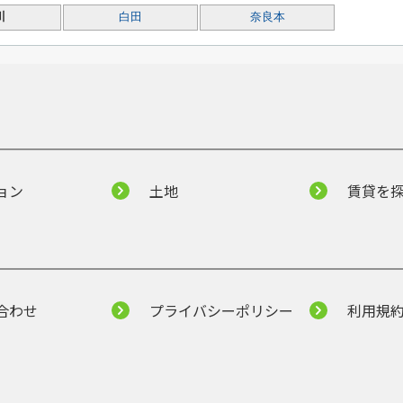
川
白田
奈良本
ョン
土地
賃貸を
合わせ
プライバシーポリシー
利用規