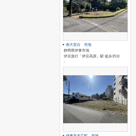
南大室台 売地
静岡県伊東市池
伊豆急行「伊豆高原」駅 徒歩35分
-
伊東市末広町 売地