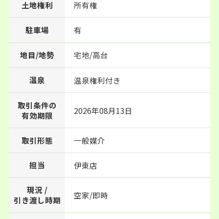
土地権利
所有権
駐車場
有
地目/地勢
宅地/高台
温泉
温泉権利付き
取引条件の
2026年08月13日
有効期限
取引形態
一般媒介
担当
伊東店
現況 /
空家/即時
引き渡し時期