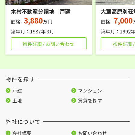
木村不動産分譲地 戸建
大室高原別荘
3,880
7,000
価格
万円
価格
築年月：1987年 3月
築年月：1992年
物件詳細 / お問い合わせ
物件詳細 
物件を探す
戸建
マンション
土地
賃貸を探す
弊社について
会社概要
お問い合わせ