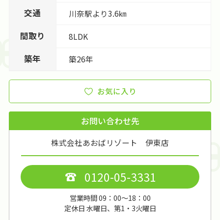
交通
川奈駅より3.6㎞
間取り
8LDK
築年
築26年
お気に入り
お問い合わせ先
株式会社あおばリゾート 伊東店
0120-05-3331
営業時間 09：00～18：00
定休日 水曜日、第1・3火曜日