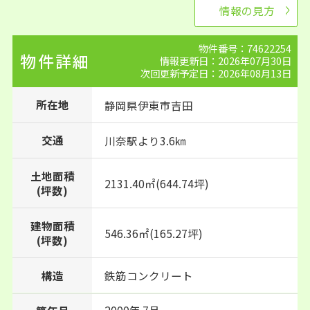
情報の見方
物件番号：74622254
物件詳細
情報更新日：2026年07月30日
次回更新予定日：2026年08月13日
所在地
静岡県
伊東市
吉田
交通
川奈駅より3.6㎞
土地面積
2131.40㎡(644.74坪)
(坪数)
建物面積
546.36㎡(165.27坪)
(坪数)
構造
鉄筋コンクリート