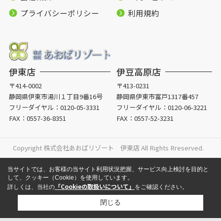
プライバシーポリシー
利用規約
伊東店
伊豆高原店
〒414-0002
〒413-0231
静岡県伊東市湯川１丁目9番16号
静岡県伊東市富戸1317番457
フリーダイヤル：
0120-05-3331
フリーダイヤル：
0120-06-3221
FAX：0557-36-8351
FAX：0557-52-3231
Copyright 株式会社あおばリゾート 伊東店 All Rights Rreserved.
当サイトでは、お客様の当サイト利用状況把握、サービス向上検討を目的と
して、クッキー（Cookie）を使用しています。
「Cookieの取扱いについて」
詳しくは、当社の
をご確認ください。
閉じる