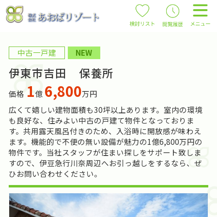
中古一戸建
NEW
伊東市吉田 保養所
1
6,800
価格
億
万円
広くて嬉しい建物面積も30坪以上あります。室内の環境
も良好な、住みよい中古の戸建て物件となっておりま
す。共用露天風呂付きのため、入浴時に開放感が味わえ
ます。機能的で不便の無い設備が魅力の1億6,800万円の
物件です。当社スタッフが住まい探しをサポート致しま
すので、伊豆急行川奈周辺へお引っ越しをするなら、ぜ
ひお問い合わせください。