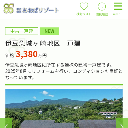
中古一戸建
NEW
伊豆急城ヶ崎地区 戸建
3,380
価格
万円
伊豆急城ヶ崎地区に所在する連棟の建物一戸建です。
2025年8月にリフォームを行い、コンディションも良好と
なっています。