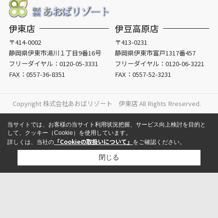
伊東店
伊豆高原店
〒414-0002
〒413-0231
静岡県伊東市湯川１丁目9番16号
静岡県伊東市富戸1317番457
フリーダイヤル：
0120-05-3331
フリーダイヤル：
0120-06-3221
FAX：0557-36-8351
FAX：0557-52-3231
Copyright 株式会社あおばリゾート 伊東店 All Rights Rreserved.
当サイトでは、お客様の当サイト利用状況把握、サービス向上検討を目的と
して、クッキー（Cookie）を使用しています。
「Cookieの取扱いについて」
詳しくは、当社の
をご確認ください。
閉じる