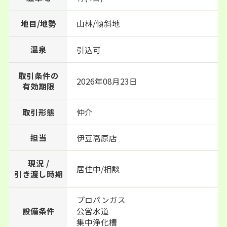
地目/地勢
山林/傾斜地
温泉
引込可
取引条件の
2026年08月23日
有効期限
取引形態
仲介
担当
伊豆高原店
現況 /
居住中/相談
引き渡し時期
プロパンガス
設備条件
公営水道
集中浄化槽