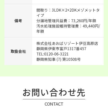
間取り：3LDK×2+2DKメゾメットタ
イプ
備考
分譲地管理共益費：73,260円/年額
汚水処理施設維持管理費：49,440円/
年額
株式会社あおばリゾート伊豆高原店
静岡県伊東市富戸1317番457
取扱会社
TEL:0120-06-3221
静岡県知事 (7) 第10508号
お問い合わせ先
CONTACT