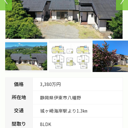
価格
3,380万円
所在地
静岡県
伊東市
八幡野
交通
城ヶ崎海岸駅より1.3㎞
間取り
8LDK