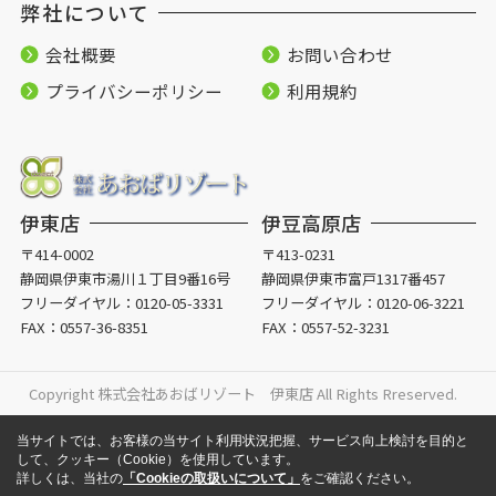
弊社について
会社概要
お問い合わせ
プライバシーポリシー
利用規約
伊東店
伊豆高原店
〒414-0002
〒413-0231
静岡県伊東市湯川１丁目9番16号
静岡県伊東市富戸1317番457
フリーダイヤル：
0120-05-3331
フリーダイヤル：
0120-06-3221
FAX：0557-36-8351
FAX：0557-52-3231
Copyright 株式会社あおばリゾート 伊東店 All Rights Rreserved.
当サイトでは、お客様の当サイト利用状況把握、サービス向上検討を目的と
して、クッキー（Cookie）を使用しています。
詳しくは、当社の
「Cookieの取扱いについて」
をご確認ください。