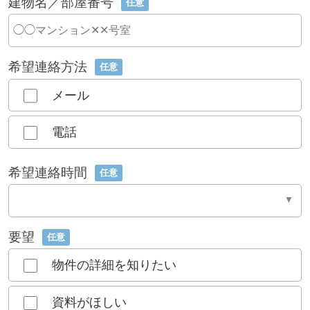
建物名／部屋番号
任意
希望連絡方法
任意
メール
電話
希望連絡時間
任意
要望
任意
物件の詳細を知りたい
資料がほしい