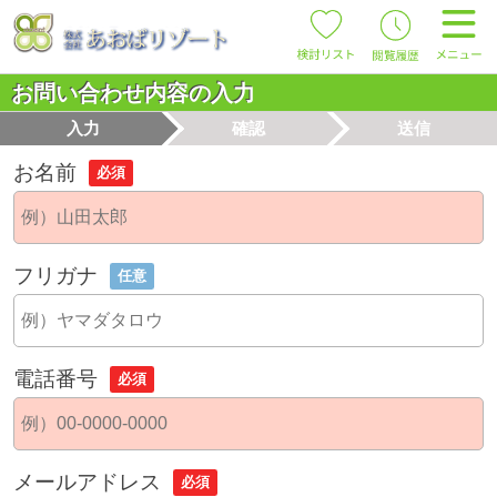
お問い合わせ内容の入力
入力
確認
送信
お名前
必須
フリガナ
任意
電話番号
必須
メールアドレス
必須