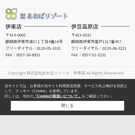
伊東店
伊豆高原店
〒414-0002
〒413-0231
静岡県伊東市湯川１丁目9番16号
静岡県伊東市富戸1317番457
フリーダイヤル：
0120-05-3331
フリーダイヤル：
0120-06-3221
FAX：0557-36-8351
FAX：0557-52-3231
Copyright 株式会社あおばリゾート 伊東店 All Rights Rreserved.
当サイトでは、お客様の当サイト利用状況把握、サービス向上検討を目的と
して、クッキー（Cookie）を使用しています。
詳しくは、当社の
「Cookieの取扱いについて」
をご確認ください。
閉じる