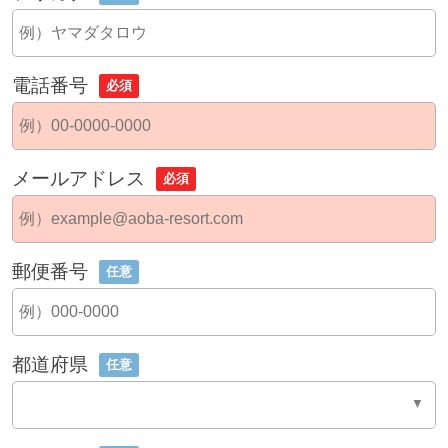
電話番号
必須
メールアドレス
必須
郵便番号
任意
都道府県
任意