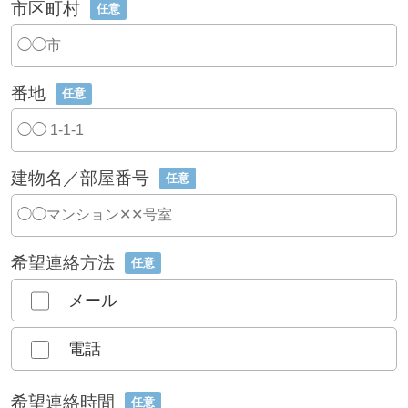
市区町村
任意
番地
任意
建物名／部屋番号
任意
希望連絡方法
任意
メール
電話
希望連絡時間
任意