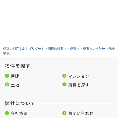
伊豆の別荘｜あおばリゾート
>
周辺施設案内
>
伊東市
>
伊東市の小学校
>
池小
学校
物件を探す
戸建
マンション
土地
賃貸を探す
弊社について
会社概要
お問い合わせ