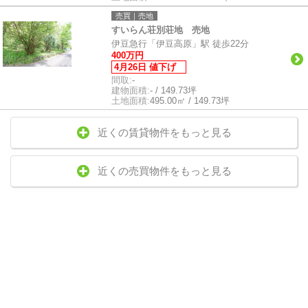
売買｜売地
すいらん荘別荘地 売地
伊豆急行「伊豆高原」駅 徒歩22分
400万円
4月26日 値下げ
間取:
-
建物面積:
- / 149.73坪
土地面積:
495.00㎡ / 149.73坪
近くの賃貸物件をもっと見る
近くの売買物件をもっと見る