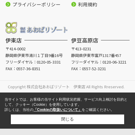
プライバシーポリシー
利用規約
伊東店
伊豆高原店
〒414-0002
〒413-0231
静岡県伊東市湯川１丁目9番16号
静岡県伊東市富戸1317番457
フリーダイヤル：
0120-05-3331
フリーダイヤル：
0120-06-3221
FAX：0557-36-8351
FAX：0557-52-3231
Copyright 株式会社あおばリゾート 伊東店 All Rights Rreserved.
当サイトでは、お客様の当サイト利用状況把握、サービス向上検討を目的と
して、クッキー（Cookie）を使用しています。
詳しくは、当社の
「Cookieの取扱いについて」
をご確認ください。
閉じる