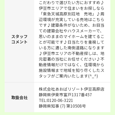
こだわりで選びたい方におすすめ♪
伊豆市エリアで住まいをお探しなら
「東急天城高原別荘地 売地」♪周
辺環境が充実している売地はこちら
です♪建築条件がないため、お目当
ての建築会社やハウスメーカーで、
思いのままのマイホームを建てるこ
スタッフ
コメント
とが可能です♪日当たりを重視して
いる方に適した南側道路になります
♪伊豆市エリアの不動産探しは、地
元密着の当社にお任せください♪不
動産情報だけではなく、住環境から
施設情報まで地域を知り尽くしたス
タッフがご案内いたします(^_^)
株式会社あおばリゾート伊豆高原店
静岡県伊東市富戸1317番457
取扱会社
TEL:0120-06-3221
静岡県知事 (7) 第10508号