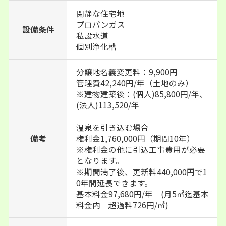
閑静な住宅地
プロパンガス
設備条件
私設水道
個別浄化槽
分譲地名義変更料：9,900円
管理費42,240円/年（土地のみ）
※建物建築後：(個人)85,800円/年、
(法人)113,520/年
温泉を引き込む場合
備考
権利金1,760,000円（期間10年）
※権利金の他に引込工事費用が必要
となります。
※期間満了後、更新料440,000円で1
0年間延長できます。
基本料金97,680円/年 (月5㎥迄基本
料金内 超過料726円/㎥)