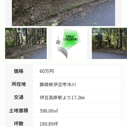
価格
60万円
所在地
静岡県
伊豆市
冷川
交通
伊豆高原駅より17.2㎞
土地面積
598.00㎡
坪数
180.89坪