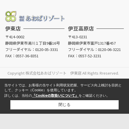
伊東店
伊豆高原店
〒414-0002
〒413-0231
静岡県伊東市湯川１丁目9番16号
静岡県伊東市富戸1317番457
フリーダイヤル：
0120-05-3331
フリーダイヤル：
0120-06-3221
FAX：0557-36-8351
FAX：0557-52-3231
Copyright 株式会社あおばリゾート 伊東店 All Rights Rreserved.
当サイトでは、お客様の当サイト利用状況把握、サービス向上検討を目的と
して、クッキー（Cookie）を使用しています。
「Cookieの取扱いについて」
詳しくは、当社の
をご確認ください。
閉じる