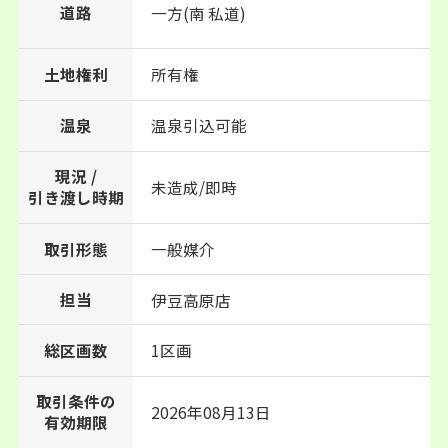
道路
一方(南 私道)
土地権利
所有権
温泉
温泉引込可能
現況 /
未造成/即時
引き渡し時期
取引形態
一般媒介
担当
伊豆高原店
総区画数
1区画
取引条件の
2026年08月13日
有効期限