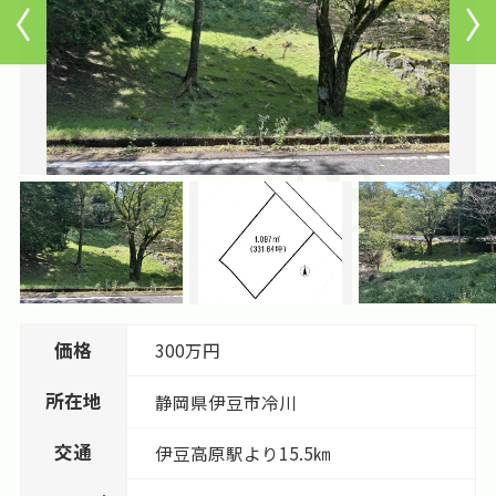
価格
300万円
所在地
静岡県
伊豆市
冷川
交通
伊豆高原駅より15.5㎞