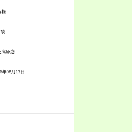
有権
相談
豆高原店
26年08月13日