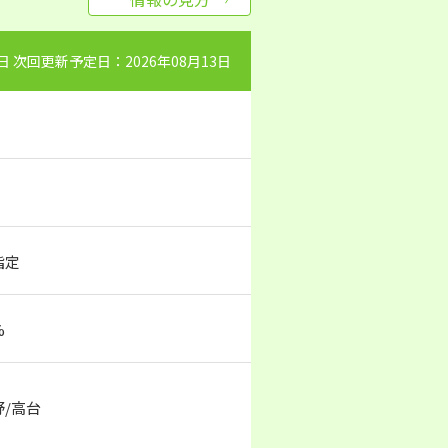
0日 次回更新予定日：2026年08月13日
指定
%
野/高台