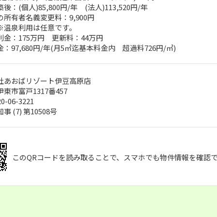
後：(個人)85,800円/年 (法人)113,520円/年
所有者名義変更料：9,900円
※温泉利用は任意です。
利金：175万円 更新料：44万円
：97,680円/年(月5㎥迄基本料金内 超過料726円/㎥)
社あおばリゾート伊豆高原店
東市富戸1317番457
20-06-3221
 (7) 第10508号
このQRコードを読み取ることで、スマホでも物件情報を確認