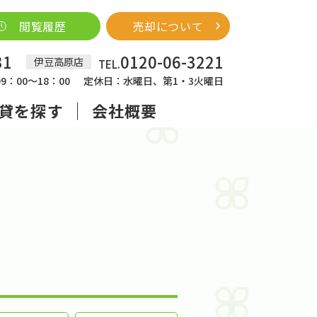
閲覧履歴
売却について
31
0120-06-3221
伊豆高原店
TEL.
：00～18：00
定休日：水曜日、第1・3火曜日
貸を探す
会社概要