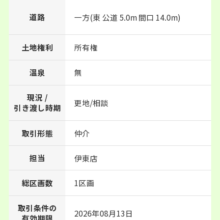
道路
一方(東 公道 5.0m 間口 14.0m)
土地権利
所有権
温泉
無
現況 /
更地/相談
引き渡し時期
取引形態
仲介
担当
伊東店
総区画数
1区画
取引条件の
2026年08月13日
有効期限