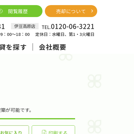
閲覧履歴
売却について
31
0120-06-3221
伊豆高原店
TEL.
：00～18：00
定休日：水曜日、第1・3火曜日
貸を探す
会社概要
建築が可能です。
印刷する