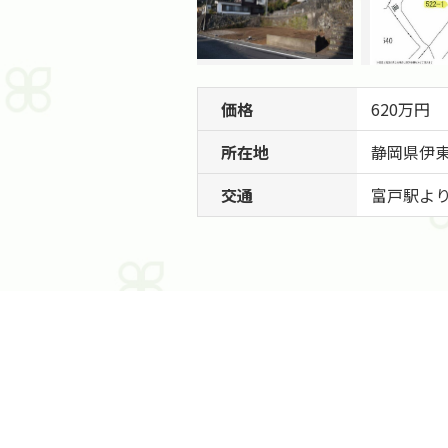
価格
620万円
所在地
静岡県
伊
交通
富戸駅より