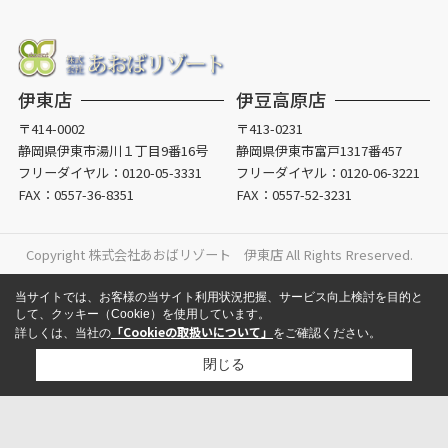
伊東店
伊豆高原店
〒414-0002
〒413-0231
静岡県伊東市湯川１丁目9番16号
静岡県伊東市富戸1317番457
フリーダイヤル：
0120-05-3331
フリーダイヤル：
0120-06-3221
FAX：0557-36-8351
FAX：0557-52-3231
Copyright 株式会社あおばリゾート 伊東店 All Rights Rreserved.
当サイトでは、お客様の当サイト利用状況把握、サービス向上検討を目的と
して、クッキー（Cookie）を使用しています。
「Cookieの取扱いについて」
詳しくは、当社の
をご確認ください。
閉じる