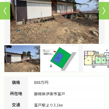
価格
888万円
所在地
静岡県
伊東市
富戸
交通
富戸駅より3.1㎞