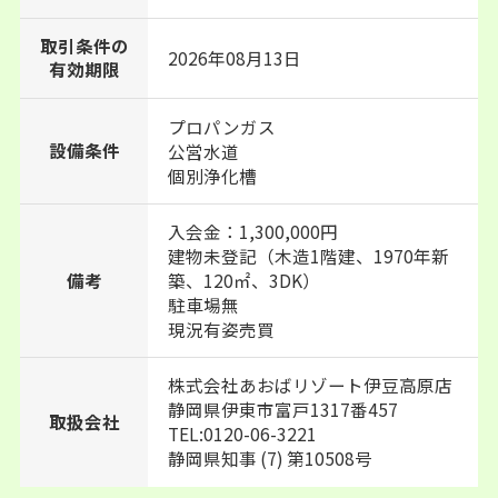
取引条件の
2026年08月13日
有効期限
プロパンガス
設備条件
公営水道
個別浄化槽
入会金：1,300,000円
建物未登記（木造1階建、1970年新
備考
築、120㎡、3DK）
駐車場無
現況有姿売買
株式会社あおばリゾート伊豆高原店
静岡県伊東市富戸1317番457
取扱会社
TEL:0120-06-3221
静岡県知事 (7) 第10508号