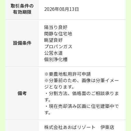
取引条件の
2026年08月13日
有効期限
陽当り良好
閑静な住宅地
眺望良好
設備条件
プロパンガス
公営水道
個別浄化槽
※要農地転用許可申請
※分筆前のため、画像は分筆イメー
ジとなります。
備考
・分割方法、価格面のご相談承りま
す。
・現在売却済み区画に住宅建築中で
す。
株式会社あおばリゾート 伊東店