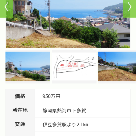
価格
950万円
所在地
静岡県
熱海市
下多賀
交通
伊豆多賀駅より2.1㎞