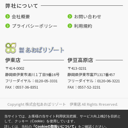
弊社について
会社概要
お問い合わせ
プライバシーポリシー
利用規約
伊東店
伊豆高原店
〒414-0002
〒413-0231
静岡県伊東市湯川１丁目9番16号
静岡県伊東市富戸1317番457
フリーダイヤル：
0120-05-3331
フリーダイヤル：
0120-06-3221
FAX：0557-36-8351
FAX：0557-52-3231
Copyright 株式会社あおばリゾート 伊東店 All Rights Rreserved.
当サイトでは、お客様の当サイト利用状況把握、サービス向上検討を目的と
して、クッキー（Cookie）を使用しています。
「Cookieの取扱いについて」
詳しくは、当社の
をご確認ください。