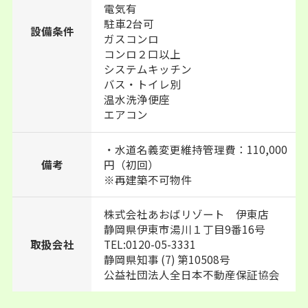
電気有
駐車2台可
設備条件
ガスコンロ
コンロ２口以上
システムキッチン
バス・トイレ別
温水洗浄便座
エアコン
・水道名義変更維持管理費：110,000
備考
円（初回）
※再建築不可物件
株式会社あおばリゾート 伊東店
静岡県伊東市湯川１丁目9番16号
TEL:0120-05-3331
取扱会社
静岡県知事 (7) 第10508号
公益社団法人全日本不動産保証協会