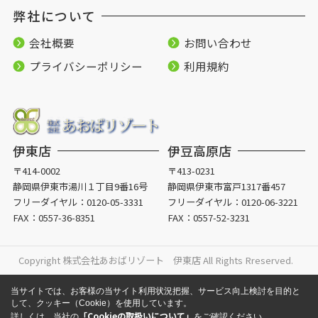
弊社について
会社概要
お問い合わせ
プライバシーポリシー
利用規約
伊東店
伊豆高原店
〒414-0002
〒413-0231
静岡県伊東市湯川１丁目9番16号
静岡県伊東市富戸1317番457
フリーダイヤル：
0120-05-3331
フリーダイヤル：
0120-06-3221
FAX：0557-36-8351
FAX：0557-52-3231
Copyright 株式会社あおばリゾート 伊東店 All Rights Rreserved.
当サイトでは、お客様の当サイト利用状況把握、サービス向上検討を目的と
して、クッキー（Cookie）を使用しています。
「Cookieの取扱いについて」
詳しくは、当社の
をご確認ください。