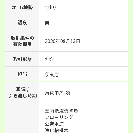
地目/地勢
宅地/-
温泉
無
取引条件の
2026年08月13日
有効期限
取引形態
仲介
担当
伊東店
現況 /
賃貸中/相談
引き渡し時期
室内洗濯機置場
フローリング
公営水道
浄化槽排水