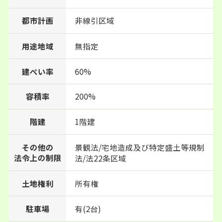
都市計画
非線引区域
用途地域
無指定
建ぺい率
60%
200%
容積率
階建
1階建
景観法/宅地造成及び特定盛土等規制
その他の
法令上の制限
法/法22条区域
土地権利
所有権
駐車場
有(2台)