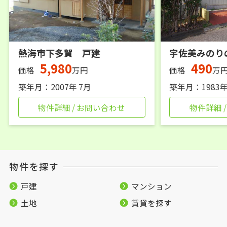
熱海市下多賀 戸建
宇佐美みのり
5,980
490
価格
万円
価格
万
築年月：2007年 7月
築年月：1983年
物件詳細 / お問い合わせ
物件詳細 
物件を探す
戸建
マンション
土地
賃貸を探す