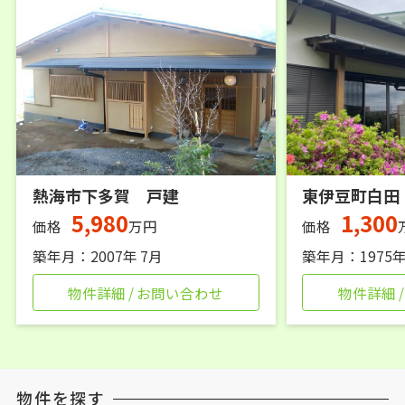
熱海市下多賀 戸建
東伊豆町白田
5,980
1,300
価格
万円
価格
築年月：2007年 7月
築年月：1975年
物件詳細 / お問い合わせ
物件詳細 
物件を探す