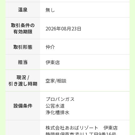
温泉
無し
取引条件の
2026年08月23日
有効期限
取引形態
仲介
担当
伊東店
現況 /
空家/相談
引き渡し時期
プロパンガス
設備条件
公営水道
浄化槽排水
株式会社あおばリゾート 伊東店
静岡県伊東市湯川１丁目9番16号