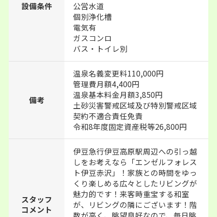
設備条件
公営水道
個別浄化槽
電気有
ガスコンロ
バス・トイレ別
温泉名義変更料110,000円
管理費月額4,400円
温泉基本料金月額3,850円
備考
土砂災害警戒区域及び特別警戒区域
契約不適合責任免責
令和8年度固定資産税等26,800円
伊豆急行伊豆高原駅周辺への引っ越
しをお考えなら「エンゼルフォレス
ト伊豆赤沢」！家族との時間をゆっ
くり楽しめる広々としたリビングが
魅力的です！来客時重宝する和室
スタッフ
が、リビングの隣にございます！階
コメント
数が高く、眺望良好なので、毎日眺