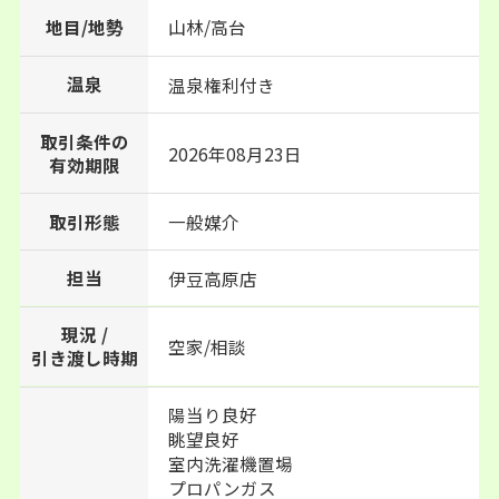
地目/地勢
山林/高台
温泉
温泉権利付き
取引条件の
2026年08月23日
有効期限
取引形態
一般媒介
担当
伊豆高原店
現況 /
空家/相談
引き渡し時期
陽当り良好
眺望良好
室内洗濯機置場
プロパンガス