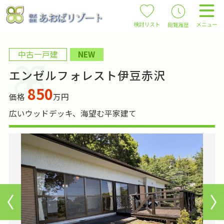
中古一戸建
NEW
エンゼルフォレスト伊豆赤沢
850
価格
万円
広いウッドデッキ、海望む平家建て