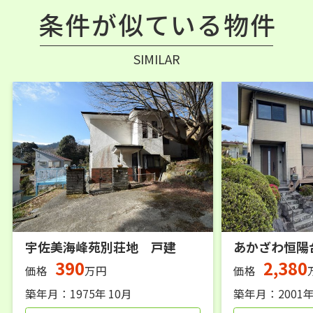
条件が似ている物件
SIMILAR
宇佐美海峰苑別荘地 戸建
あかざわ恒陽
390
2,380
価格
万円
価格
築年月：1975年 10月
築年月：2001年