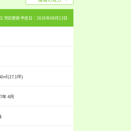
0日 次回更新予定日：2026年08月13日
60㎡(27.1坪)
87年 4月
西