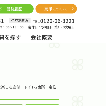
閲覧履歴
売却について
31
0120-06-3221
伊豆高原店
TEL.
：00～18：00
定休日：水曜日、第1・3火曜日
貸を探す
会社概要
を楽しむ庭付 トイレ2箇所 定住