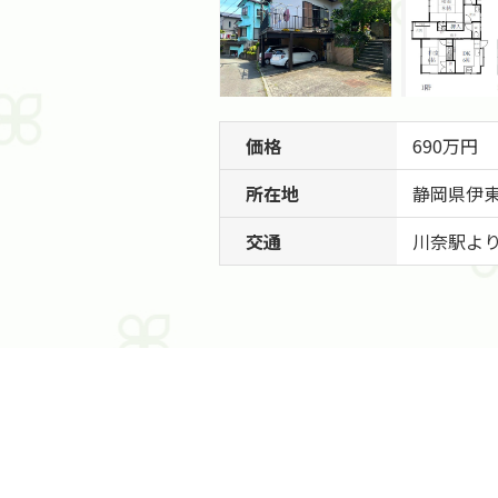
価格
690万円
所在地
静岡県
伊
交通
川奈駅より