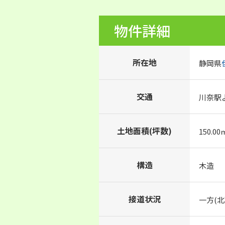
物件詳細
所在地
静岡県
交通
川奈駅よ
土地面積(坪数)
150.00
構造
木造
接道状況
一方(北