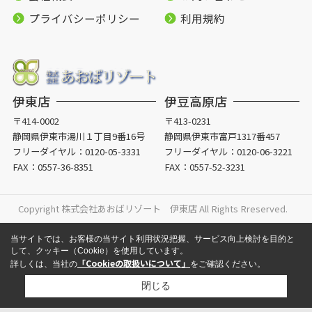
プライバシーポリシー
利用規約
伊東店
伊豆高原店
〒414-0002
〒413-0231
静岡県伊東市湯川１丁目9番16号
静岡県伊東市富戸1317番457
フリーダイヤル：
0120-05-3331
フリーダイヤル：
0120-06-3221
FAX：0557-36-8351
FAX：0557-52-3231
Copyright 株式会社あおばリゾート 伊東店 All Rights Rreserved.
当サイトでは、お客様の当サイト利用状況把握、サービス向上検討を目的と
して、クッキー（Cookie）を使用しています。
「Cookieの取扱いについて」
詳しくは、当社の
をご確認ください。
閉じる