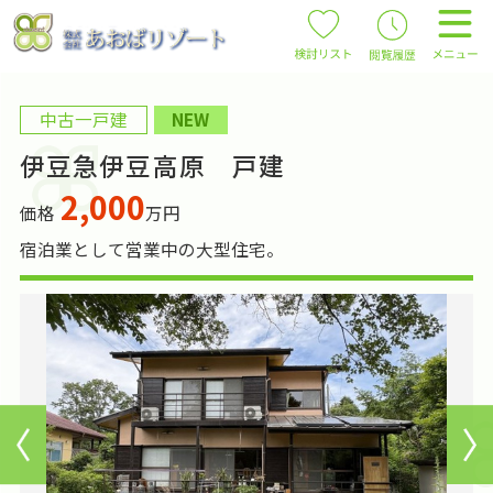
中古一戸建
NEW
伊豆急伊豆高原 戸建
2,000
価格
万円
宿泊業として営業中の大型住宅。