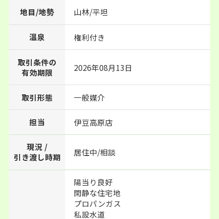
地目/地勢
山林/平坦
温泉
権利付き
取引条件の
2026年08月13日
有効期限
取引形態
一般媒介
担当
伊豆高原店
現況 /
居住中/相談
引き渡し時期
陽当り良好
閑静な住宅地
プロパンガス
私設水道