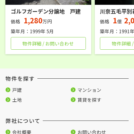
ゴルフガーデン分譲地 戸建
川奈五毛平別
1,280
1
2,
価格
万円
価格
億
築年月：1999年 5月
築年月：1991年
物件詳細 / お問い合わせ
物件詳細 
物件を探す
戸建
マンション
土地
賃貸を探す
弊社について
会社概要
お問い合わせ