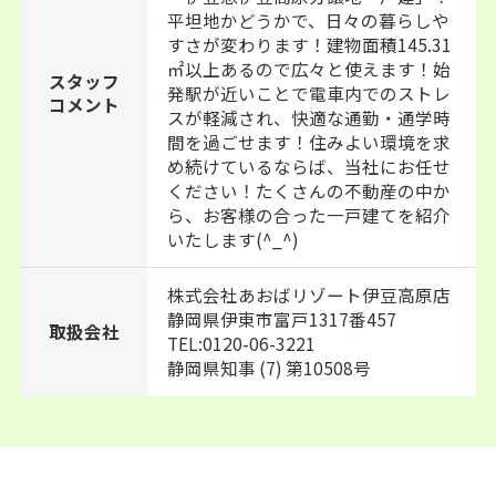
平坦地かどうかで、日々の暮らしや
すさが変わります！建物面積145.31
㎡以上あるので広々と使えます！始
スタッフ
発駅が近いことで電車内でのストレ
コメント
スが軽減され、快適な通勤・通学時
間を過ごせます！住みよい環境を求
め続けているならば、当社にお任せ
ください！たくさんの不動産の中か
ら、お客様の合った一戸建てを紹介
いたします(^_^)
株式会社あおばリゾート伊豆高原店
静岡県伊東市富戸1317番457
取扱会社
TEL:0120-06-3221
静岡県知事 (7) 第10508号