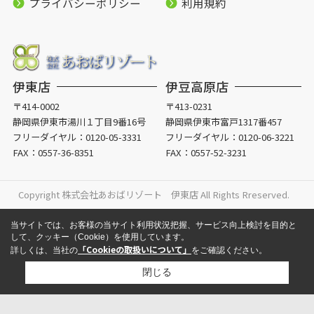
プライバシーポリシー
利用規約
伊東店
伊豆高原店
〒414-0002
〒413-0231
静岡県伊東市湯川１丁目9番16号
静岡県伊東市富戸1317番457
フリーダイヤル：
0120-05-3331
フリーダイヤル：
0120-06-3221
FAX：0557-36-8351
FAX：0557-52-3231
Copyright 株式会社あおばリゾート 伊東店 All Rights Rreserved.
当サイトでは、お客様の当サイト利用状況把握、サービス向上検討を目的と
して、クッキー（Cookie）を使用しています。
「Cookieの取扱いについて」
詳しくは、当社の
をご確認ください。
閉じる