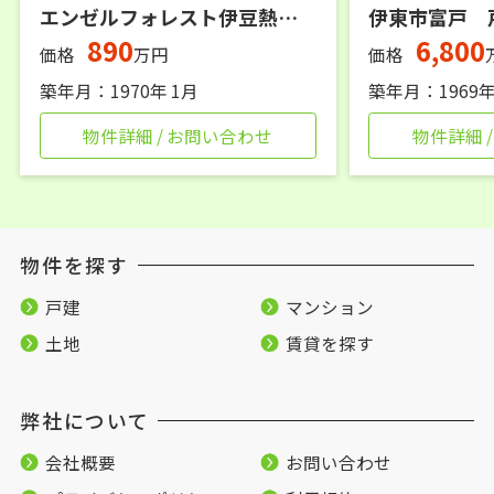
エンゼルフォレスト伊豆熱川 オーナーチェンジ戸建
伊東市富戸 
890
6,800
価格
万円
価格
築年月：1970年 1月
築年月：1969年
物件詳細 / お問い合わせ
物件詳細 
物件を探す
戸建
マンション
土地
賃貸を探す
弊社について
会社概要
お問い合わせ