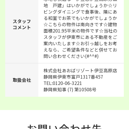
地 戸建」はいかがでしょうか☆リ
ビングダイニングで食事後、隣にあ
る和室でお茶でもいかがでしょうか
スタッフ
☆こちらの物件は南向きです☆建物
コメント
面積201.95平米の物件です☆当社の
スタッフが伊東市にある不動産をご
案内いたします☆お引っ越しをお考
えなら、ご希望条件などと併せてお
問い合わせください(#^^#)
株式会社あおばリゾート伊豆高原店
静岡県伊東市富戸1317番457
取扱会社
TEL:0120-06-3221
静岡県知事 (7) 第10508号
お問い合わせ先