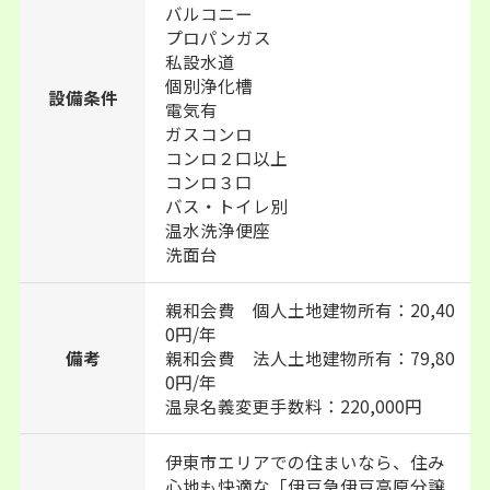
バルコニー
プロパンガス
私設水道
個別浄化槽
設備条件
電気有
ガスコンロ
コンロ２口以上
コンロ３口
バス・トイレ別
温水洗浄便座
洗面台
親和会費 個人土地建物所有：20,40
0円/年
備考
親和会費 法人土地建物所有：79,80
0円/年
温泉名義変更手数料：220,000円
伊東市エリアでの住まいなら、住み
心地も快適な「伊豆急伊豆高原分譲