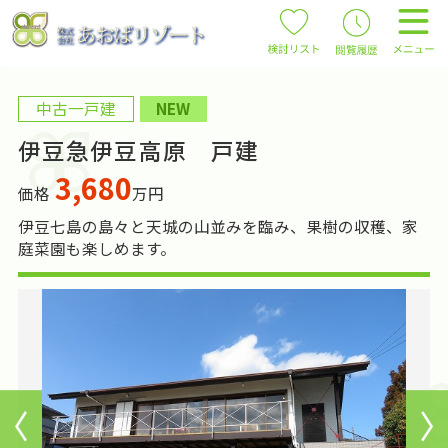
中古一戸建
NEW
伊豆急伊豆高原 戸建
3,680
価格
万円
伊豆七島の島々と天城の山並みを臨み、果樹の収穫、家
庭菜園も楽しめます。