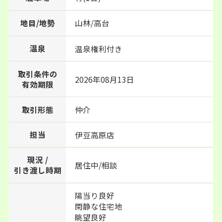
地目/地勢
山林/高台
温泉
温泉権利付き
取引条件の
2026年08月13日
有効期限
取引形態
仲介
担当
伊豆高原店
現況 /
居住中/相談
引き渡し時期
陽当り良好
閑静な住宅地
眺望良好