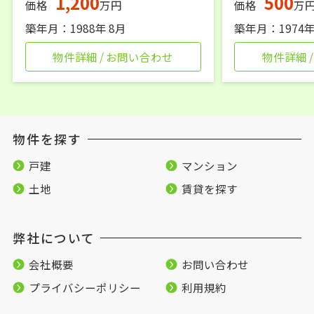
1,200
500
価格
万円
価格
万
築年月：1988年 8月
築年月：1974年
物件詳細 / お問い合わせ
物件詳細 
物件を探す
戸建
マンション
土地
賃貸を探す
弊社について
会社概要
お問い合わせ
プライバシーポリシー
利用規約