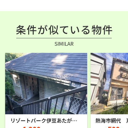
条件が似ている物件
SIMILAR
リゾートパーク伊豆あたがわ 戸建
熱海市網代 