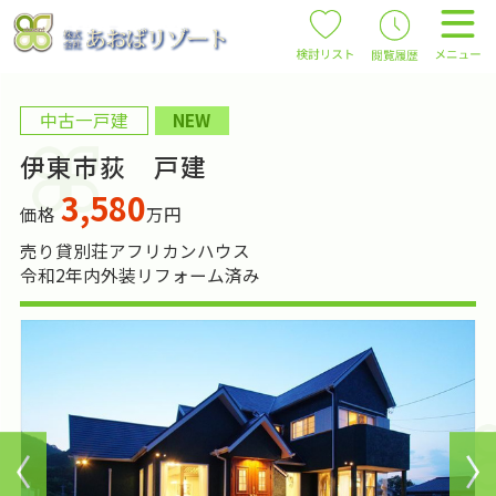
中古一戸建
NEW
伊東市荻 戸建
3,580
価格
万円
売り貸別荘アフリカンハウス
令和2年内外装リフォーム済み