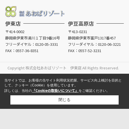
伊東店
伊豆高原店
〒414-0002
〒413-0231
静岡県伊東市湯川１丁目9番16号
静岡県伊東市富戸1317番457
フリーダイヤル：
0120-05-3331
フリーダイヤル：
0120-06-3221
FAX：0557-36-8351
FAX：0557-52-3231
Copyright 株式会社あおばリゾート 伊東店 All Rights Rreserved.
当サイトでは、お客様の当サイト利用状況把握、サービス向上検討を目的と
して、クッキー（Cookie）を使用しています。
「Cookieの取扱いについて」
詳しくは、当社の
をご確認ください。
閉じる