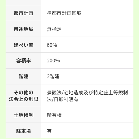
都市計画
準都市計画区域
用途地域
無指定
建ぺい率
60%
200%
容積率
階建
2階建
景観法/宅地造成及び特定盛土等規制
その他の
法令上の制限
法/日影制限有
土地権利
所有権
駐車場
有