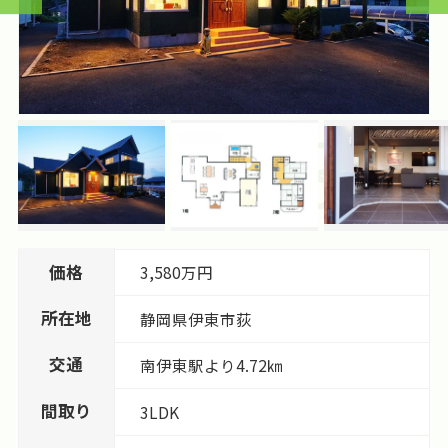
価格
3,580万円
所在地
静岡県
伊東市
荻
交通
南伊東駅より4.72㎞
間取り
3LDK