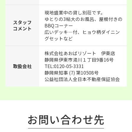
現地盛業中の貸し別荘です。
ゆとりの3帖大のお風呂、屋根付きの
スタッフ
BBQコーナー
コメント
広いデッキ―付、ヒョウ柄ダイニン
グセットなど
株式会社あおばリゾート 伊東店
静岡県伊東市湯川１丁目9番16号
TEL:0120-05-3331
取扱会社
静岡県知事 (7) 第10508号
公益社団法人全日本不動産保証協会
お問い合わせ先