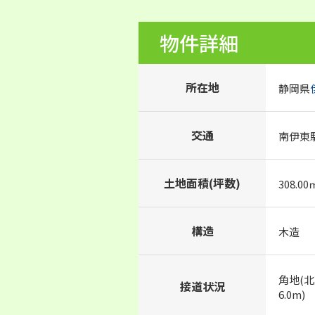
物件詳細
所在地
静岡県
交通
南伊東駅
土地面積(坪数)
308.00
構造
木造
角地(北
接道状況
6.0m)