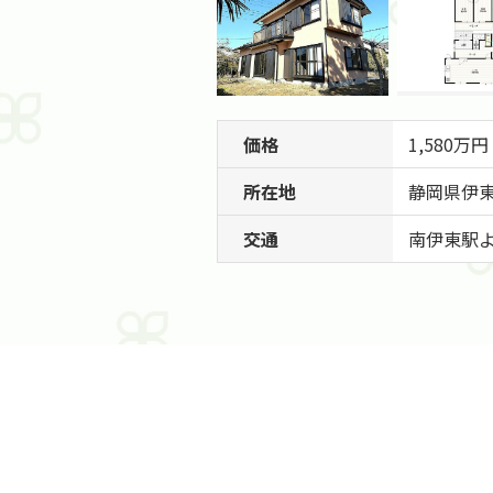
価格
1,580万円
所在地
静岡県
伊
交通
南伊東駅よ