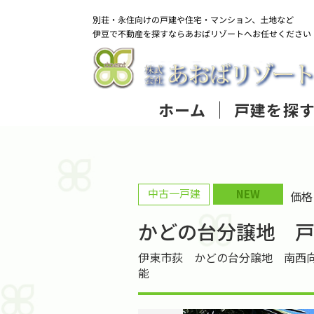
ホーム
戸建を探
中古一戸建
NEW
価
かどの台分譲地 
伊東市荻 かどの台分譲地 南西向
能