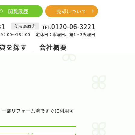
閲覧履歴
売却について
31
0120-06-3221
伊豆高原店
TEL.
：00～18：00
定休日：水曜日、第1・3火曜日
貸を探す
会社概要
プ 一部リフォーム済ですぐに利用可