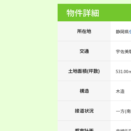
物件詳細
所在地
静岡県
交通
宇佐美
土地面積(坪数)
531.00
構造
木造
接道状況
一方(南
都市計画
非線引