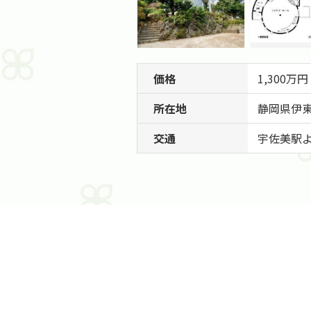
価格
1,300万円
所在地
静岡県
伊
交通
宇佐美駅よ