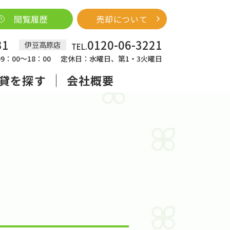
閲覧履歴
売却について
31
0120-06-3221
伊豆高原店
TEL.
：00～18：00
定休日：水曜日、第1・3火曜日
貸を探す
会社概要