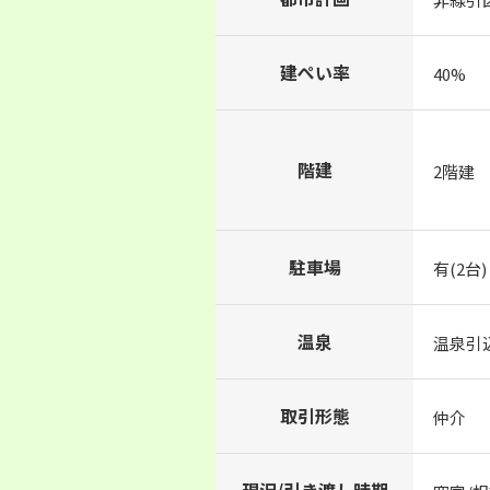
建ぺい率
40%
階建
2階建
駐車場
有(2台)
温泉
温泉引
取引形態
仲介