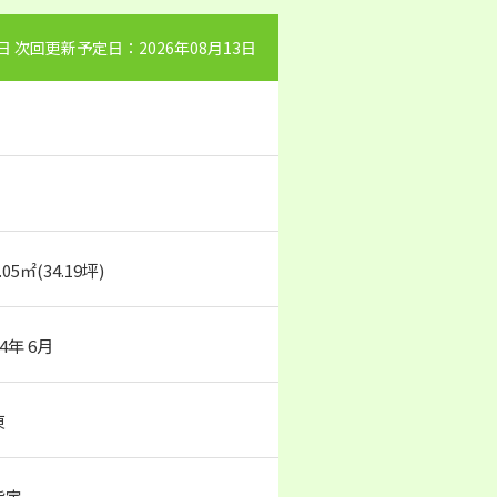
0日 次回更新予定日：2026年08月13日
.05㎡(34.19坪)
94年 6月
東
指定