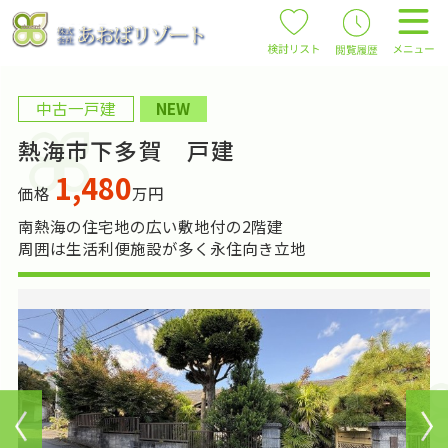
中古一戸建
NEW
熱海市下多賀 戸建
1,480
価格
万円
南熱海の住宅地の広い敷地付の2階建
周囲は生活利便施設が多く永住向き立地