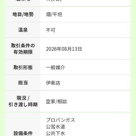
地目/地勢
畑/平坦
温泉
不可
取引条件の
2026年08月13日
有効期限
取引形態
一般媒介
担当
伊東店
現況 /
空家/相談
引き渡し時期
プロパンガス
公営水道
設備条件
公共下水