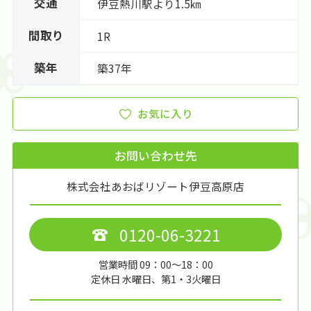
交通
伊豆熱川駅より1.5㎞
間取り
1R
築年
築37年
お気に入り
お問い合わせ先
株式会社あおばリゾート伊豆高原店
0120-06-3221
営業時間 09：00～18：00
定休日 水曜日、第1・3火曜日