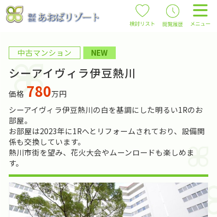
中古マンション
NEW
シーアイヴィラ伊豆熱川
780
価格
万円
シーアイヴィラ伊豆熱川の白を基調にした明るい1Rのお
部屋。
お部屋は2023年に1Rへとリフォームされており、設備関
係も交換しています。
熱川市街を望み、花火大会やムーンロードも楽しめま
す。