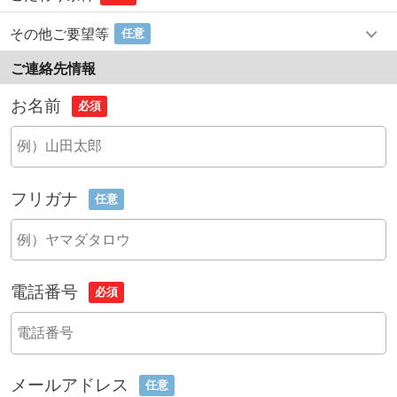
その他ご要望等
任意
ご連絡先情報
お名前
必須
フリガナ
任意
電話番号
必須
メールアドレス
任意