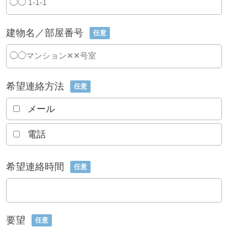
建物名／部屋番号
任意
希望連絡方法
任意
メール
電話
希望連絡時間
任意
要望
任意