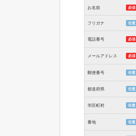
お名前
必須
フリガナ
任意
電話番号
必須
メールアドレス
必須
郵便番号
任意
都道府県
任意
市区町村
任意
番地
任意