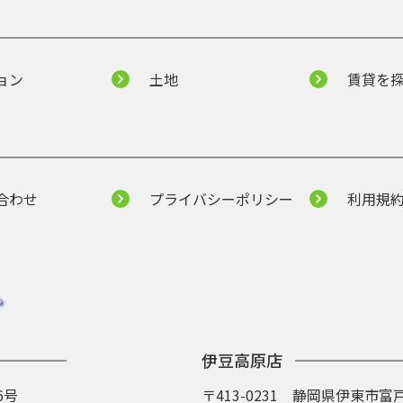
ョン
土地
賃貸を
合わせ
プライバシーポリシー
利用規
伊豆高原店
6号
〒413-0231 静岡県伊東市富戸