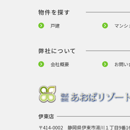
物件を探す
戸建
マンシ
弊社について
会社概要
お問い
伊東店
〒414-0002 静岡県伊東市湯川１丁目9番1