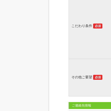
こだわり条件
必須
その他ご要望
必須
ご連絡先情報