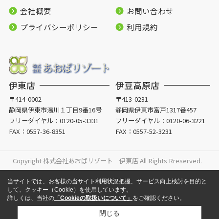
会社概要
お問い合わせ
プライバシーポリシー
利用規約
伊東店
伊豆高原店
〒414-0002
〒413-0231
静岡県伊東市湯川１丁目9番16号
静岡県伊東市富戸1317番457
フリーダイヤル：
0120-05-3331
フリーダイヤル：
0120-06-3221
FAX：0557-36-8351
FAX：0557-52-3231
Copyright 株式会社あおばリゾート 伊東店 All Rights Rreserved.
当サイトでは、お客様の当サイト利用状況把握、サービス向上検討を目的と
して、クッキー（Cookie）を使用しています。
詳しくは、当社の
「Cookieの取扱いについて」
をご確認ください。
閉じる