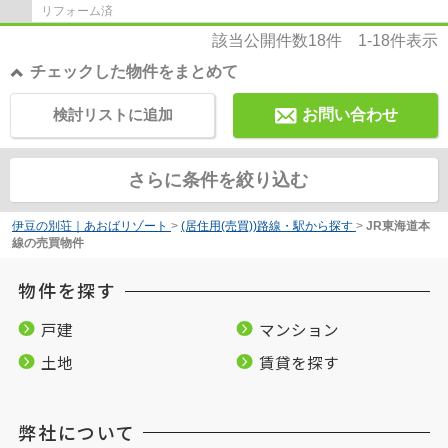
リフォーム済
該当公開件数
18
件
1-18
件表示
チェックした物件をまとめて
検討リストに追加
お問い合わせ
さらに条件を絞り込む
伊豆の別荘｜あおばリゾート
>
(居住用(売買))路線・駅から探す
>
JR東海道本
線の売買物件
物件を探す
戸建
マンション
土地
賃貸を探す
弊社について