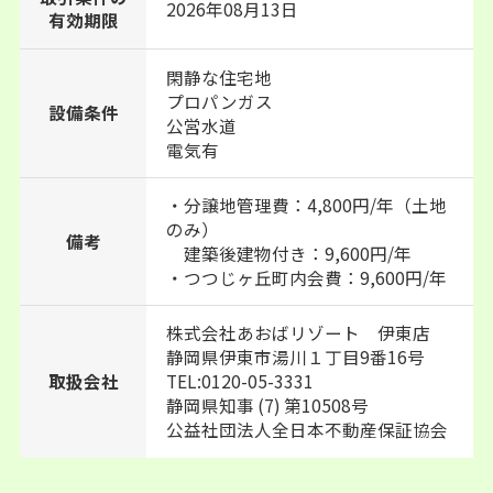
2026年08月13日
有効期限
閑静な住宅地
プロパンガス
設備条件
公営水道
電気有
・分譲地管理費：4,800円/年（土地
のみ）
備考
建築後建物付き：9,600円/年
・つつじヶ丘町内会費：9,600円/年
株式会社あおばリゾート 伊東店
静岡県伊東市湯川１丁目9番16号
TEL:0120-05-3331
取扱会社
静岡県知事 (7) 第10508号
公益社団法人全日本不動産保証協会