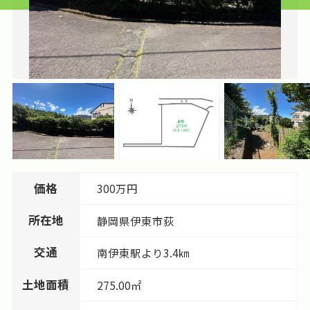
価格
300万円
所在地
静岡県
伊東市
荻
交通
南伊東駅より3.4㎞
土地面積
275.00㎡