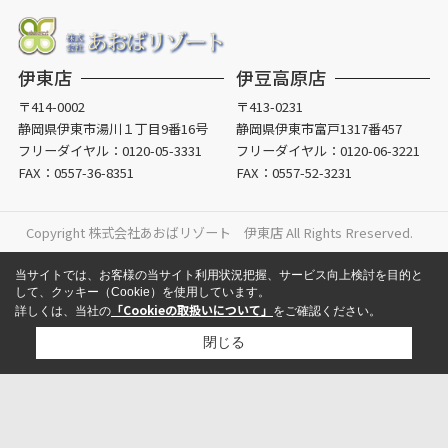
伊東店
伊豆高原店
〒414-0002
〒413-0231
静岡県伊東市湯川１丁目9番16号
静岡県伊東市富戸1317番457
フリーダイヤル：
0120-05-3331
フリーダイヤル：
0120-06-3221
FAX：0557-36-8351
FAX：0557-52-3231
Copyright 株式会社あおばリゾート 伊東店 All Rights Rreserved.
当サイトでは、お客様の当サイト利用状況把握、サービス向上検討を目的と
して、クッキー（Cookie）を使用しています。
「Cookieの取扱いについて」
詳しくは、当社の
をご確認ください。
閉じる