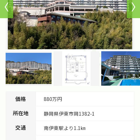
価格
880万円
所在地
静岡県
伊東市
岡
1382-1
交通
南伊東駅より1.1㎞