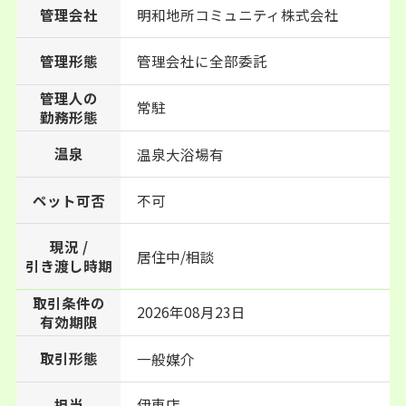
管理会社
明和地所コミュニティ株式会社
管理形態
管理会社に全部委託
管理人の
常駐
勤務形態
温泉
温泉大浴場有
ペット可否
不可
現況 /
居住中/相談
引き渡し時期
取引条件の
2026年08月23日
有効期限
取引形態
一般媒介
担当
伊東店