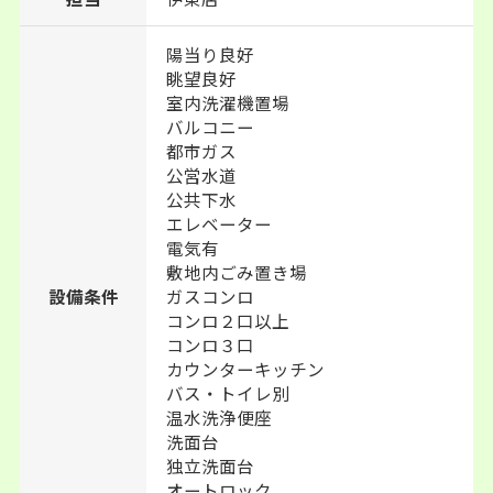
陽当り良好
眺望良好
室内洗濯機置場
バルコニー
都市ガス
公営水道
公共下水
エレベーター
電気有
敷地内ごみ置き場
設備条件
ガスコンロ
コンロ２口以上
コンロ３口
カウンターキッチン
バス・トイレ別
温水洗浄便座
洗面台
独立洗面台
オートロック