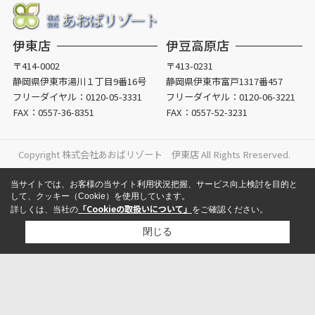
伊東店
伊豆高原店
〒414-0002
〒413-0231
静岡県伊東市湯川１丁目9番16号
静岡県伊東市富戸1317番457
フリーダイヤル：
0120-05-3331
フリーダイヤル：
0120-06-3221
FAX：0557-36-8351
FAX：0557-52-3231
Copyright 株式会社あおばリゾート 伊東店 All Rights Rreserved.
当サイトでは、お客様の当サイト利用状況把握、サービス向上検討を目的と
して、クッキー（Cookie）を使用しています。
「Cookieの取扱いについて」
詳しくは、当社の
をご確認ください。
閉じる