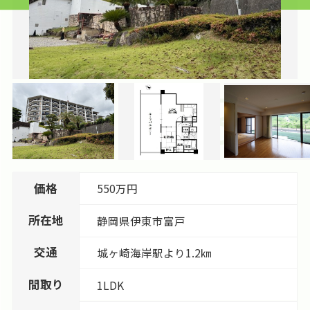
価格
550万円
所在地
静岡県
伊東市
富戸
交通
城ヶ崎海岸駅より1.2㎞
間取り
1LDK