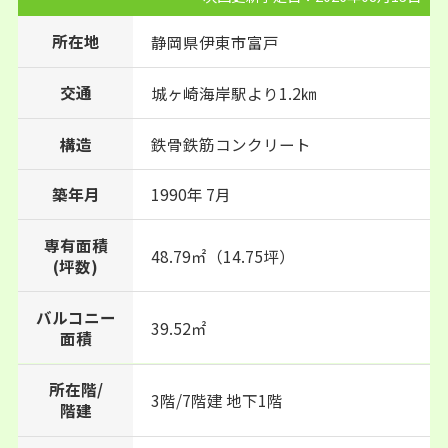
所在地
静岡県
伊東市
富戸
交通
城ヶ崎海岸駅より1.2㎞
構造
鉄骨鉄筋コンクリート
1990年 7月
築年月
専有面積
48.79㎡（14.75坪）
(坪数)
バルコニー
39.52㎡
面積
所在階/
3階/7階建 地下1階
階建