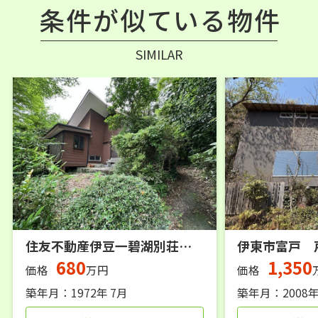
条件が似ている物件
SIMILAR
住友不動産伊豆一碧湖別荘地 戸建
伊東市富戸 
680
1,350
価格
万円
価格
築年月：1972年 7月
築年月：2008年