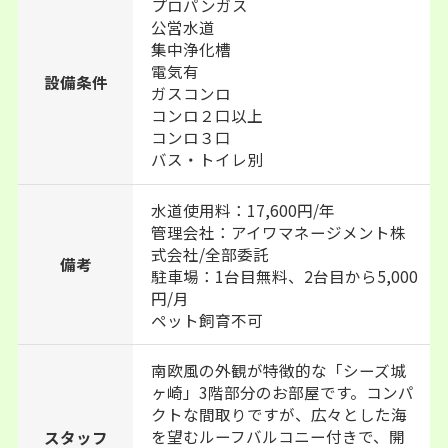
プロパンガス
公営水道
集中浄化槽
電気有
設備条件
ガスコンロ
コンロ２口以上
コンロ３口
バス・トイレ別
水道使用料：17,600円/年
管理会社：アイワマネージメント株
式会社/全部委託
備考
駐車場：1台目無料、2台目から5,000
円/月
ペット飼育不可
南欧風の外観が特徴的な「シーズ城
ヶ崎」3階部分のお部屋です。コンパ
クトな間取りですが、広々とした海
を望むルーフバルコニー付きで、開
スタッフ