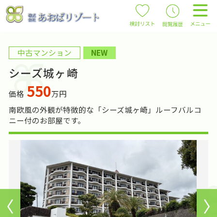
中古マンション
NEW
シーズ城ヶ崎
550
価格
万円
南欧風の外観が特徴的な「シーズ城ヶ崎」ルーフバルコ
ニー付のお部屋です。