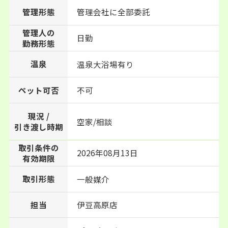
管理形態
管理会社に全部委託
管理人の
日勤
勤務形態
温泉
温泉大浴場有り
ペット可否
不可
現況 /
空家/相談
引き渡し時期
取引条件の
2026年08月13日
有効期限
取引形態
一般媒介
担当
伊豆高原店